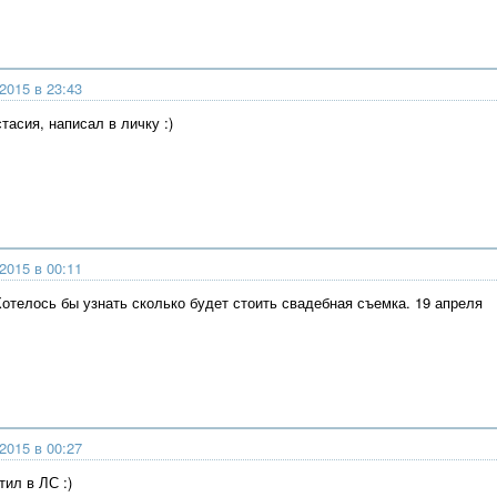
2015 в 23:43
тасия, написал в личку :)
2015 в 00:11
отелось бы узнать сколько будет стоить свадебная съемка. 19 апреля
2015 в 00:27
тил в ЛС :)