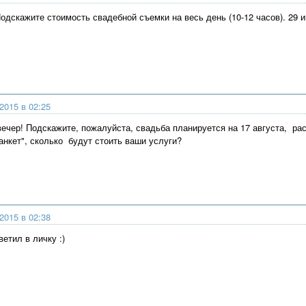
одскажите стоимость свадебной съемки на весь день (10-12 часов). 29 
2015 в 02:25
вечер! Подскажите, пожалуйста, свадьба планируется на 17 августа, р
банкет", сколько будут стоить ваши услуги?
2015 в 02:38
ветил в личку :)