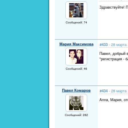
Здравствуйте! П
Сообщений: 74
Мария Максимова
#433
- 28 марта 
Павел, добрый 
"регистрация - 
Сообщений: 46
Павел Комаров
#434
- 28 марта 
Anna, Мария, от
Сообщений: 282