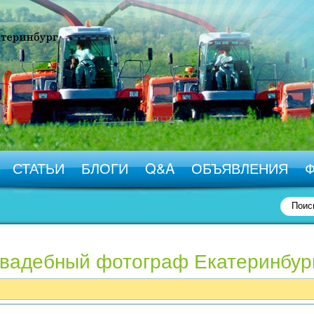
СТАТЬИ
БЛОГИ
Q&A
ОБЪЯВЛЕНИЯ
Свадебный фотограф Екатеринбур