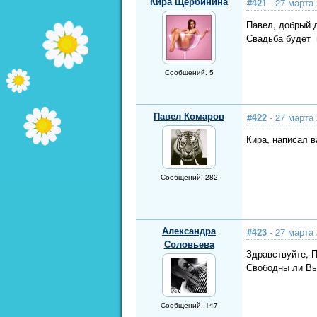
Кира Щербинина
#421
- 27 марта 
Павел, добрый 
Свадьба будет в
Сообщений: 5
Павел Комаров
#422
- 27 марта 
Кира, написал в
Сообщений: 282
Александра
#423
- 27 марта 
Соловьева
Здравствуйте, 
Свободны ли Вы
Сообщений: 147