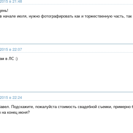
2015 в 21:48
день!
 начале июля, нужно фотографировать как и торжественную часть, так 
2015 в 22:07
ам в ЛС :)
2015 в 22:24
Павел. Подскажите, пожалуйста стоимость свадебной съемки, примерно 
 на конец июня?