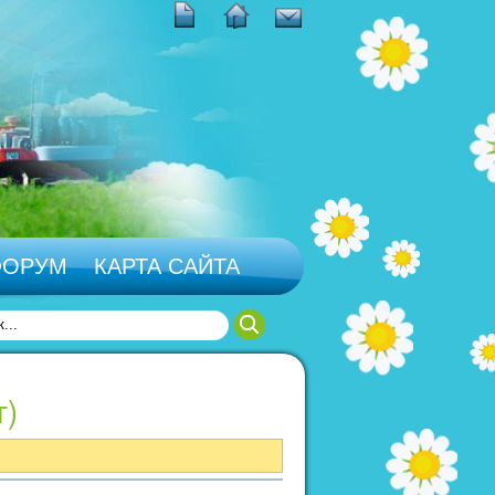
ФОРУМ
КАРТА САЙТА
г)