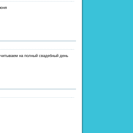
июня
асчитываем на полный свадебный день