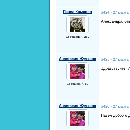
Павел Комаров
#424
- 27 марта 
Александра, отв
Сообщений: 282
Анастасия Жучкова
#425
- 27 марта 
Здравствуйте. 
Сообщений: 69
Анастасия Жучкова
#426
- 27 марта 
Павел доброго д