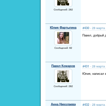
Сообщений: 282
Юлия Фартыгина
#430
- 28 марта 
Павел, добрый д
Сообщений: 82
Павел Комаров
#431
- 28 марта 
Юлия, написал 
Сообщений: 282
Анна Николаева
#432
- 28 марта 