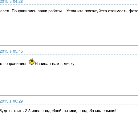
2015 в 04:28
Павел. Понравились ваши работы... Уточните пожалуйста стоимость фот
2015 в 05:45
то понравились!
Написал вам в личку.
2015 в 06:29
будет стоить 2-3 часа свадебной съемки, свадьба маленькая!