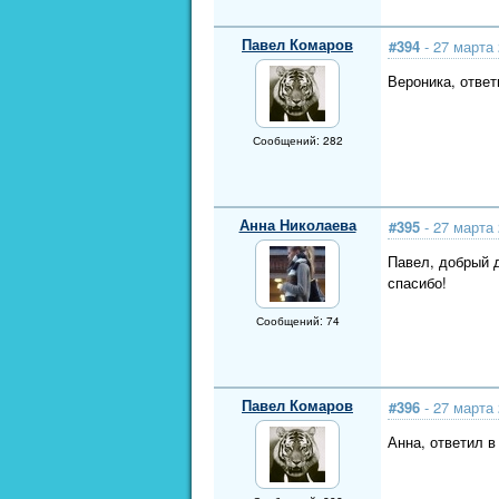
Павел Комаров
#394
- 27 марта 
Вероника, отве
Сообщений: 282
Анна Николаева
#395
- 27 марта 
Павел, добрый д
спасибо!
Сообщений: 74
Павел Комаров
#396
- 27 марта 
Анна, ответил в 