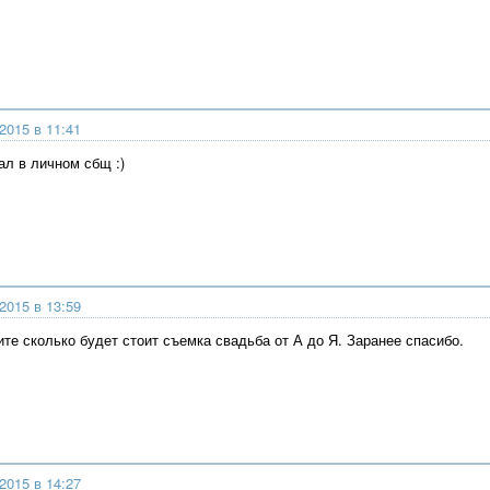
2015 в 11:41
ал в личном сбщ :)
2015 в 13:59
те сколько будет стоит съемка свадьба от А до Я. Заранее спасибо.
2015 в 14:27