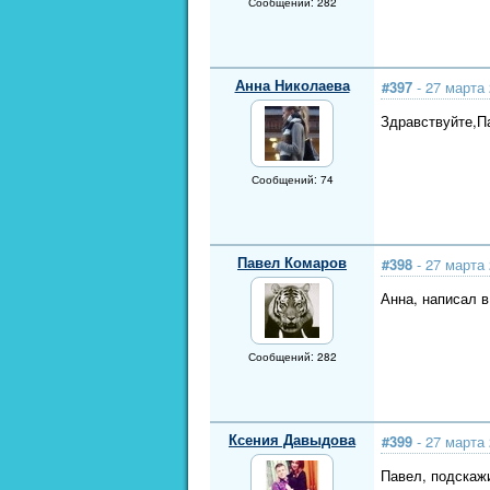
Сообщений: 282
Анна Николаева
#397
- 27 марта 
Здравствуйте,П
Сообщений: 74
Павел Комаров
#398
- 27 марта 
Анна, написал в
Сообщений: 282
Ксения Давыдова
#399
- 27 марта 
Павел, подскаж