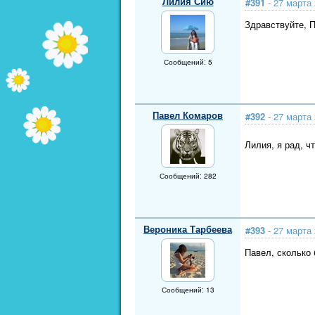
Лилия Сию
#391
- 27 марта 
Здравствуйте, 
Сообщений: 5
Павел Комаров
#392
- 27 марта 
Лилия, я рад, ч
Сообщений: 282
Вероника Тарбеева
#393
- 27 марта 
Павел, сколько 
Сообщений: 13