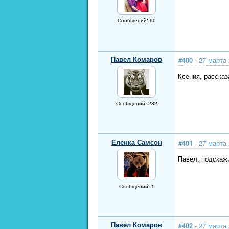
Сообщений: 60
Павел Комаров
#400
- 27 марта 
Ксения, рассказ
Сообщений: 282
Еленка Самсон
#401
- 27 марта 
Павел, подскажи
Сообщений: 1
Павел Комаров
#402
- 27 марта 