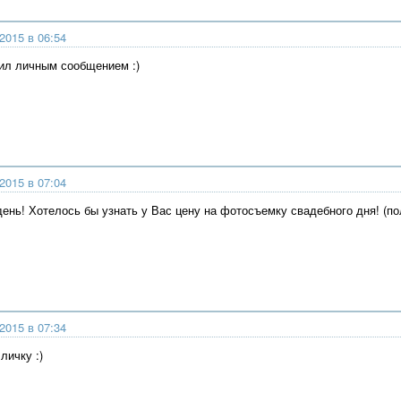
2015 в 06:54
тил личным сообщением :)
2015 в 07:04
ень! Хотелось бы узнать у Вас цену на фотосъемку свадебного дня! (по
2015 в 07:34
личку :)