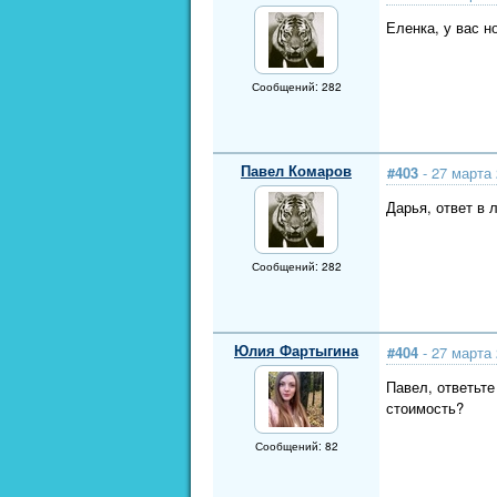
Еленка, у вас н
Сообщений: 282
Павел Комаров
#403
- 27 марта 
Дарья, ответ в л
Сообщений: 282
Юлия Фартыгина
#404
- 27 марта 
Павел, ответьте
стоимость?
Сообщений: 82