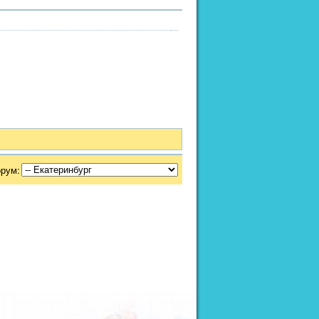
орум: