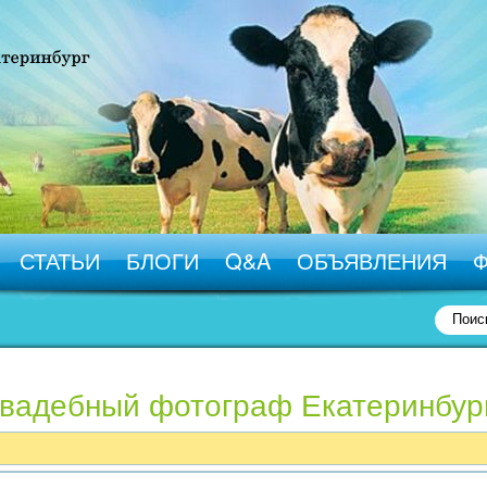
СТАТЬИ
БЛОГИ
Q&A
ОБЪЯВЛЕНИЯ
Свадебный фотограф Екатеринбур