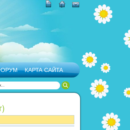
ФОРУМ
КАРТА САЙТА
г)