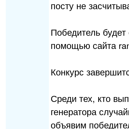
посту не засчитыв
Победитель будет
помощью сайта ra
Конкурс завершится
Среди тех, кто вы
генератора случай
объявим победител