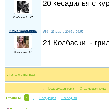
20 кесадилья с ку
Сообщений: 147
Юлия Фартыгина
#15
- 25 марта 2015 в 09:55
21 Колбаски - гри
Сообщений: 82
В начало страницы
←
Предыдущая тема
|
Следующая тема
Страницы:
1
2
Следующая
Последняя