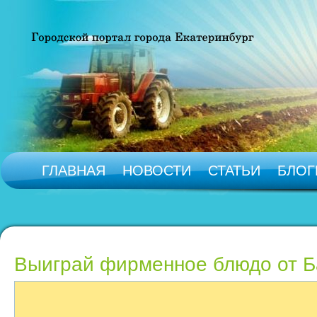
ГЛАВНАЯ
НОВОСТИ
СТАТЬИ
БЛОГ
Выиграй фирменное блюдо от Ба