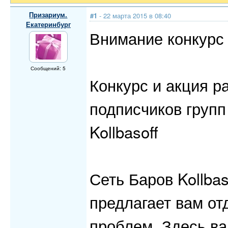
Призариум.
#1
- 22 марта 2015 в 08:40
Екатеринбург
Внимание конкурс 
Сообщений: 5
Конкурс и акция р
подписчиков групп
Kollbasoff
Сеть Баров Kollba
предлагает вам от
проблем. Здесь ва