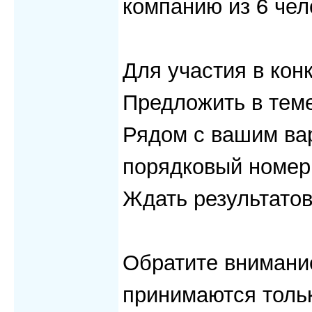
компанию из 6 чело
Для участия в кон
Предложить в тем
Рядом с вашим ва
порядковый номер
Ждать результато
Обратите внимани
принимаются тольк