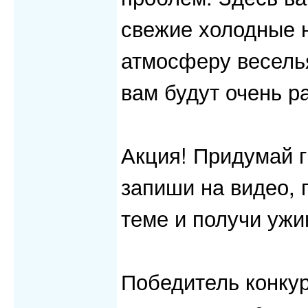
свежие холодные н
атмосферу веселья
вам будут очень р
Акция! Придумай 
запиши на видео, 
теме и получи ужи
Победитель конку